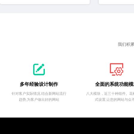
我们积累


多年经验设计制作
全面的系统功能模
针对客户实际情况.结合新网站流行
八大模块，近三十种组件。花
趋势,为客户做出好的网站
式设置,让您的网站与众