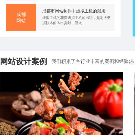
成都市网站制作中虚拟主机的疑虑
成都
虚拟主机的花费虚拟主机的出現，是对大数
网站
据技术的杰出贡献，巨大...
成都叁陆壹
网站设计案例
我们积累了各行业丰富的案例和经验;从