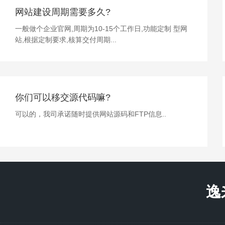
网站建设周期需要多久?
一般做个企业官网,周期为10-15个工作日,功能定制 型网
站,根据定制要求,核算交付周期...
你们可以移交源代码嘛?
可以的，我司承诺随时提供网站源码和FTP信息..
逸