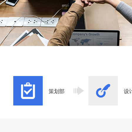
策划部
设