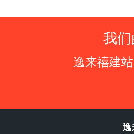
我们
逸来禧建站
逸