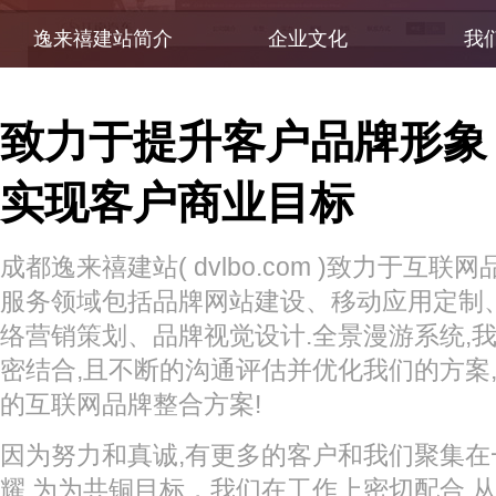
逸来禧建站简介
企业文化
我
致力于提升客户品牌形象
实现客户商业目标
成都逸来禧建站( dvlbo.com )致力于互
服务领域包括品牌网站建设、移动应用定制
络营销策划、品牌视觉设计.全景漫游系统,
密结合,且不断的沟通评估并优化我们的方案
的互联网品牌整合方案!
因为努力和真诚,有更多的客户和我们聚集在一
耀,为为共铜目标，我们在工作上密切配合,