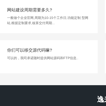
网站建设周期需要多久?
一般做个企业官网,周期为10-15个工作日,功能定制 型网
站,根据定制要求,核算交付周期...
你们可以移交源代码嘛?
可以的，我司承诺随时提供网站源码和FTP信息..
逸