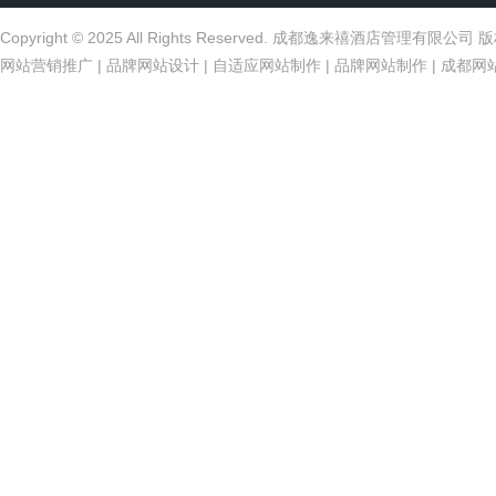
Copyright © 2025 All Rights Reserved. 成都逸来禧酒店管理有限公
网站营销推广
|
品牌网站设计
|
自适应网站制作
|
品牌网站制作
|
成都网