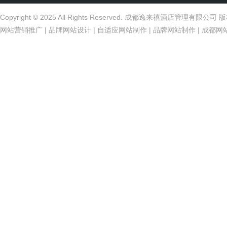
Copyright © 2025 All Rights Reserved. 成都逸来禧酒店管理有限公
网站营销推广
|
品牌网站设计
|
自适应网站制作
|
品牌网站制作
|
成都网