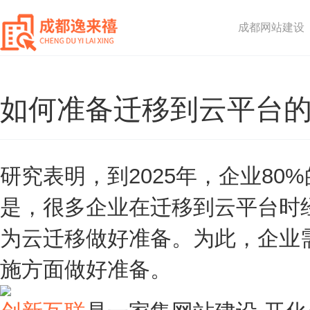
成都网站建设
如何准备迁移到云平台
研究表明，到2025年，企业8
是，很多企业在迁移到云平台时
为云迁移做好准备。为此，企业
施方面做好准备。