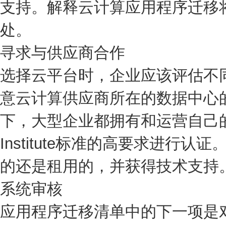
支持。解释云计算应用程序迁移
处。
寻求与供应商合作
选择云平台时，企业应该评估不
意云计算供应商所在的数据中心
下，大型企业都拥有和运营自己的数
Institute标准的高要求进行
的还是租用的，并获得技术支持
系统审核
应用程序迁移清单中的下一项是对