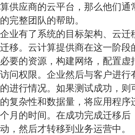
算供应商的云平台，那么他们通
的完整团队的帮助。
企业有了系统的目标架构、云迁
迁移。云计算提供商在这一阶段
必要的资源，构建网络，配置虚
访问权限。企业然后与客户进行
的进行情况。如果测试成功，则
的复杂性和数据量，将应用程序
个月的时间。在成功完成迁移后
动，然后才转移到业务运营中。