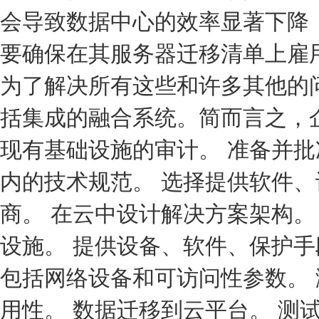
会导致数据中心的效率显著下降
要确保在其服务器迁移清单上雇
为了解决所有这些和许多其他的
括集成的融合系统。简而言之，
现有基础设施的审计。 准备并批准
内的技术规范。 选择提供软件
商。 在云中设计解决方案架构。
设施。 提供设备、软件、保护手
包括网络设备和可访问性参数。
用性。 数据迁移到云平台。 测