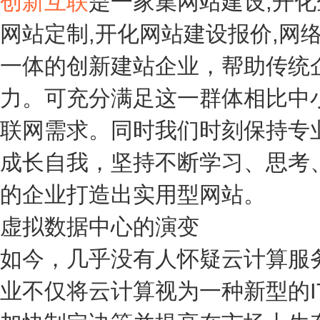
创新互联
是一家集网站建设,开化
网站定制,开化网站建设报价,网络
一体的创新建站企业，帮助传统
力。可充分满足这一群体相比中
联网需求。同时我们时刻保持专
成长自我，坚持不断学习、思考
的企业打造出实用型网站。
虚拟数据中心的演变
如今，几乎没有人怀疑云计算服务
业不仅将云计算视为一种新型的I