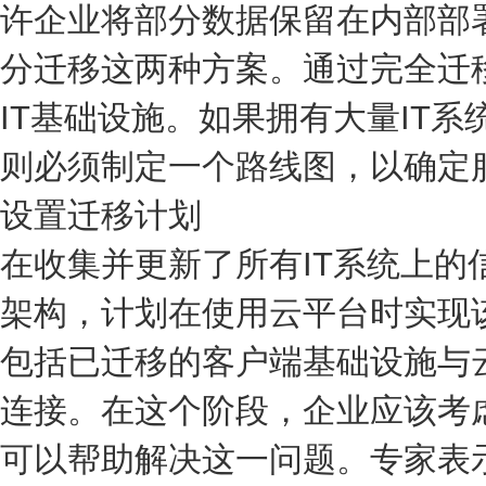
许企业将部分数据保留在内部部
分迁移这两种方案。通过完全迁
IT基础设施。如果拥有大量IT
则必须制定一个路线图，以确定
设置迁移计划
在收集并更新了所有IT系统上的
架构，计划在使用云平台时实现
包括已迁移的客户端基础设施与
连接。在这个阶段，企业应该考
可以帮助解决这一问题。专家表示