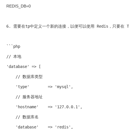
REDIS_DB=0
6. 需要在tp中定义一个新的连接，以便可以使用 Redis，只要在 
```php
// 本地
'database' => [
    // 数据库类型
    'type'        => 'mysql',
    // 服务器地址
    'hostname'    => '127.0.0.1',
    // 数据库名
    'database'    => 'redis',