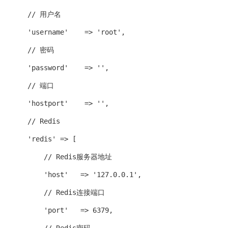
    // 用户名
    'username'    => 'root',
    // 密码
    'password'    => '',
    // 端口
    'hostport'    => '',
    // Redis
    'redis' => [
        // Redis服务器地址
        'host'   => '127.0.0.1',
        // Redis连接端口
        'port'   => 6379,