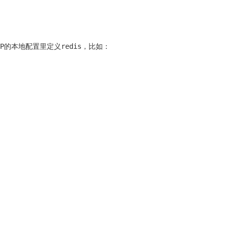
TP的本地配置里定义redis，比如：