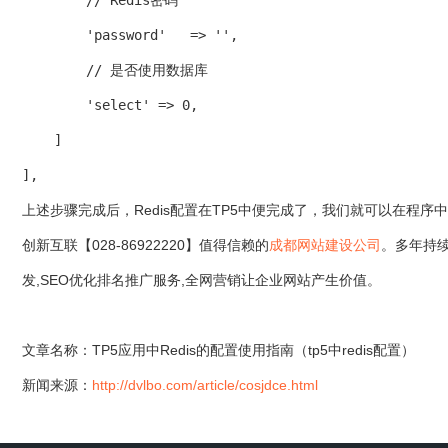
        // Redis密码
        'password'   => '',
        // 是否使用数据库
        'select' => 0,
    ]
],
上述步骤完成后，Redis配置在TP5中便完成了，我们就可以在程序中
创新互联【028-86922220】值得信赖的
成都网站建设公司
。多年持
发,SEO优化排名推广服务,全网营销让企业网站产生价值。
文章名称：TP5应用中Redis的配置使用指南（tp5中redis配置）
新闻来源：
http://dvlbo.com/article/cosjdce.html