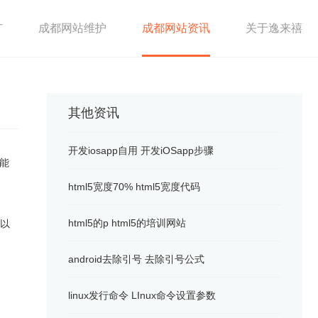
广
成都网站维护
成都网站资讯
关于逸来禧
其他资讯
开发iosapp自用 开发iOSapp步骤
功能
html5宽度70% html5宽度代码
html5的p html5的培训网站
可以
android去除引号 去除引号公式
linux发行命令 LInux命令设置参数