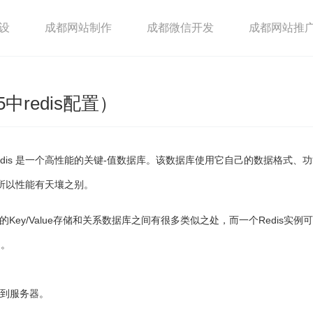
设
成都网站制作
成都微信开发
成都网站推
中redis配置）
Redis 是一个高性能的关键-值数据库。该数据库使用它自己的数据格式、
所以性能有天壤之别。
常见的Key/Value存储和关系数据库之间有很多类似之处，而一个Redis实例
询。
上传到服务器。