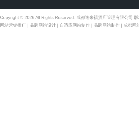
Copyright © 2026 All Rights Reserved. 成都逸来禧酒店管理有限公
网站营销推广
|
品牌网站设计
|
自适应网站制作
|
品牌网站制作
|
成都网