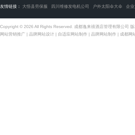
友情链接：
大悟县劳保服
四川维修发电机公司
户外太阳伞大伞
企业
Copyright © 2026 All Rights Reserved. 成都逸来禧酒店管理有限公
网站营销推广
|
品牌网站设计
|
自适应网站制作
|
品牌网站制作
|
成都网