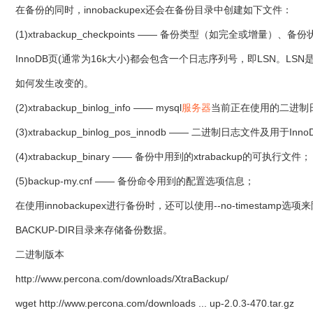
在备份的同时，innobackupex还会在备份目录中创建如下文件：
(1)xtrabackup_checkpoints —— 备份类型（如完全或增量
InnoDB页(通常为16k大小)都会包含一个日志序列号，即LSN。
如何发生改变的。
(2)xtrabackup_binlog_info —— mysql
服务器
当前正在使用的二进制
(3)xtrabackup_binlog_pos_innodb —— 二进制日志文件及用于
(4)xtrabackup_binary —— 备份中用到的xtrabackup的可执行文件
(5)backup-my.cnf —— 备份命令用到的配置选项信息；
在使用innobackupex进行备份时，还可以使用--no-timestam
BACKUP-DIR目录来存储备份数据。
二进制版本
http://www.percona.com/downloads/XtraBackup/
wget http://www.percona.com/downloads ... up-2.0.3-470.tar.gz