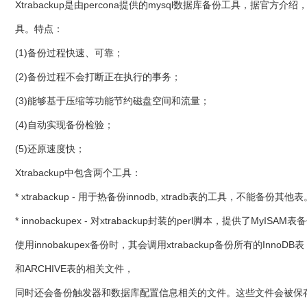
Xtrabackup是由percona提供的mysql数据库备份工具，据官方
具。特点：
(1)备份过程快速、可靠；
(2)备份过程不会打断正在执行的事务；
(3)能够基于压缩等功能节约磁盘空间和流量；
(4)自动实现备份检验；
(5)还原速度快；
Xtrabackup中包含两个工具：
* xtrabackup - 用于热备份innodb, xtradb表的工具，不能备份其他
* innobackupex - 对xtrabackup封装的perl脚本，提供了
使用innobakupex备份时，其会调用xtrabackup备份所有的Inno
和ARCHIVE表的相关文件，
同时还会备份触发器和数据库配置信息相关的文件。这些文件会被保