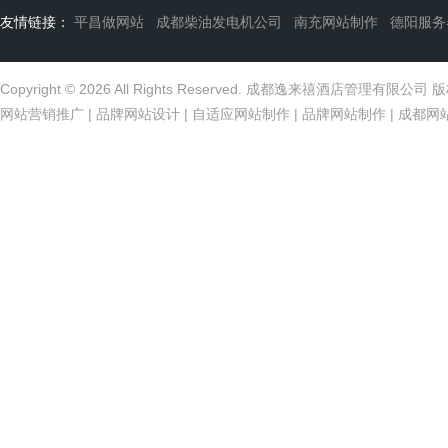
友情链接：
平昌做网站
成都柴油发电机公司
南充网站制作
德阳服务
Copyright © 2026 All Rights Reserved. 成都逸来禧酒店管理有限公
网站营销推广
|
品牌网站设计
|
自适应网站制作
|
品牌网站制作
|
成都网