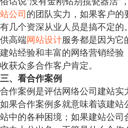
俗话说“没有金刚钻别揽瓷器活”
站公司
的团队实力，如果客户的
有几个资深从业人员是搞不定的
供高端
网站设计
服务都是因为它
建站经验和丰富的网络营销经验
收获众多合作客户肯定。
三、看合作案例
合作案例是评估网络公司建站实
如果合作案例多就意味着该建站
站中的各种困境；如果建站公司