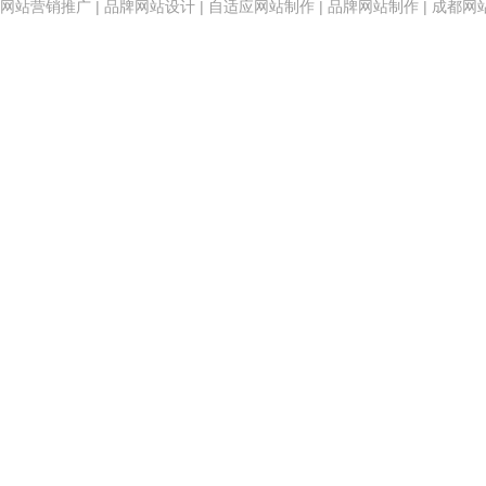
网站营销推广
|
品牌网站设计
|
自适应网站制作
|
品牌网站制作
|
成都网