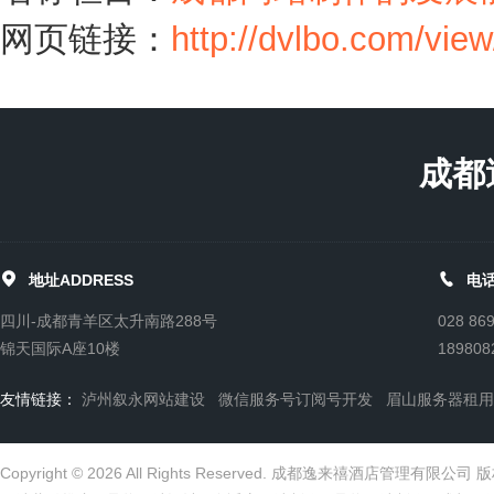
网页链接：
http://dvlbo.com/vie
成都


地址ADDRESS
电话
四川-成都青羊区太升南路288号
028 86
锦天国际A座10楼
189808
友情链接：
泸州叙永网站建设
微信服务号订阅号开发
眉山服务器租用
Copyright © 2026 All Rights Reserved. 成都逸来禧酒店管理有限公