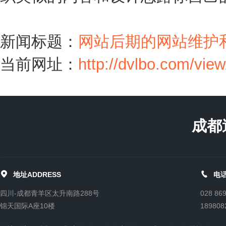
新闻标题：
网站后期的网站维护
当前网址：
http://dvlbo.com/vie
成都


地址ADDRESS
电话
四川-成都青羊区太升南路288号
028 86
锦天国际A座10楼
189808