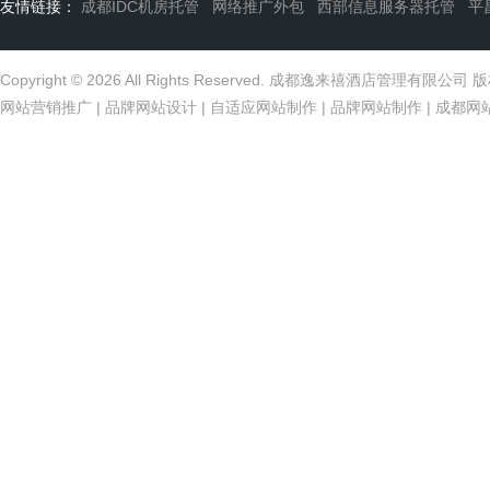
友情链接：
成都IDC机房托管
网络推广外包
西部信息服务器托管
平
Copyright © 2026 All Rights Reserved. 成都逸来禧酒店管理有限公
网站营销推广
|
品牌网站设计
|
自适应网站制作
|
品牌网站制作
|
成都网